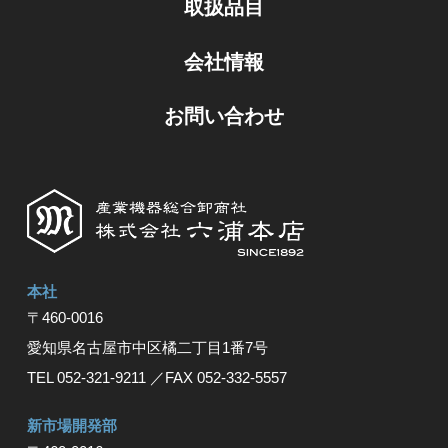
取扱品目
会社情報
お問い合わせ
本社
〒460-0016
愛知県名古屋市中区橘⼆丁⽬1番7号
TEL 052-321-9211
／FAX 052-332-5557
新市場開発部