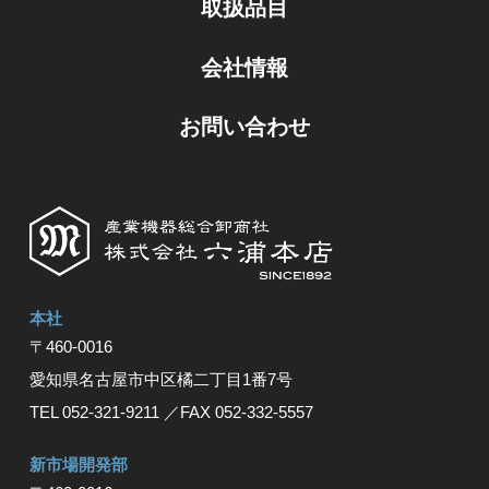
取扱品目
会社情報
お問い合わせ
本社
〒460-0016
愛知県名古屋市中区橘⼆丁⽬1番7号
TEL 052-321-9211
／FAX 052-332-5557
新市場開発部