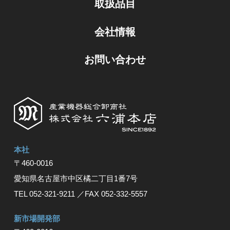
取扱品目
会社情報
お問い合わせ
本社
〒460-0016
愛知県名古屋市中区橘⼆丁⽬1番7号
TEL 052-321-9211
／FAX 052-332-5557
新市場開発部