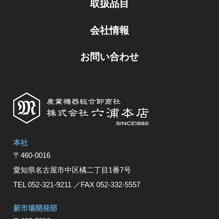
取扱品目
会社情報
お問い合わせ
本社
〒460-0016
愛知県名古屋市中区橘⼆丁⽬1番7号
TEL 052-321-9211
／FAX 052-332-5557
新市場開発部