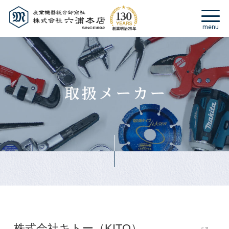
株式会社キトー（KITO）