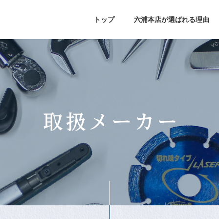
トップ
六浦本店が選ばれる理由