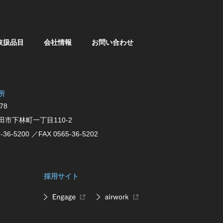
取扱品目
会社情報
お問い合わせ
所
78
⽥市下林町⼀丁⽬110-2
-36-5200
／FAX 0565-36-5202
採用サイト