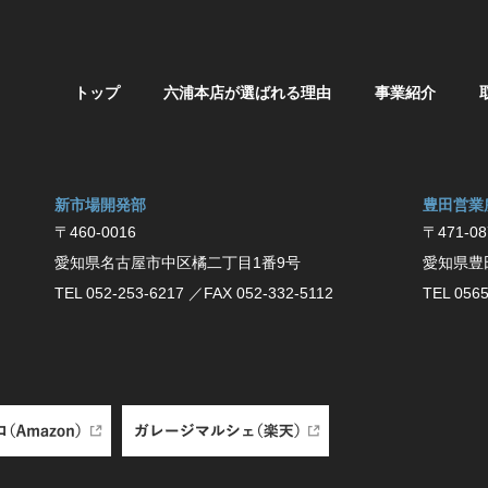
トップ
六浦本店が選ばれる理由
事業紹介
新市場開発部
豊⽥営業
〒460-0016
〒471-08
愛知県名古屋市中区橘二丁目1番9号
愛知県豊
TEL 052-253-6217
／FAX 052-332-5112
TEL 0565