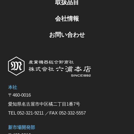
取扱品目
会社情報
お問い合わせ
本社
〒460-0016
愛知県名古屋市中区橘⼆丁⽬1番7号
TEL 052-321-9211
／FAX 052-332-5557
新市場開発部