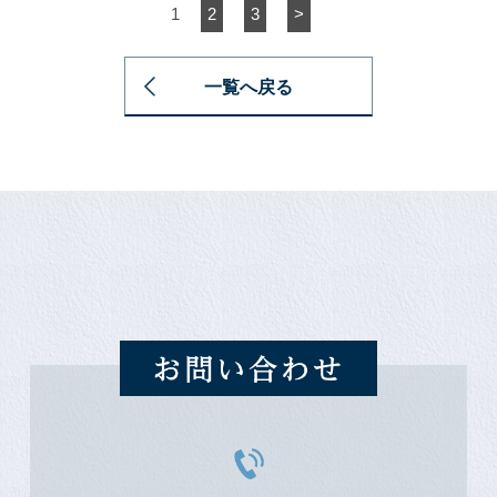
1
2
3
>
一覧へ戻る