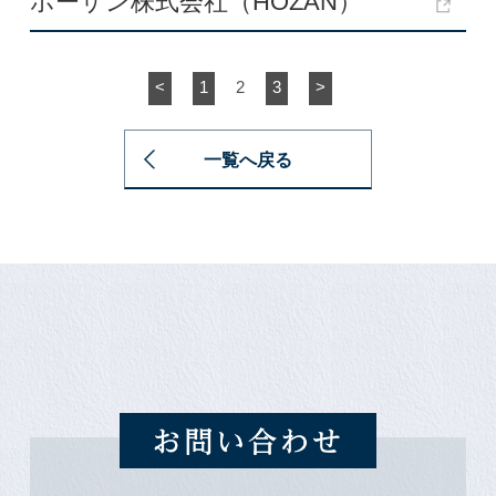
ホーザン株式会社（HOZAN）
<
1
2
3
>
一覧へ戻る